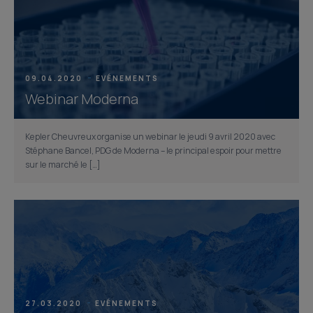
09.04.2020
EVÉNEMENTS
Webinar Moderna
Kepler Cheuvreux organise un webinar le jeudi 9 avril 2020 avec
Stéphane Bancel, PDG de Moderna – le principal espoir pour mettre
sur le marché le […]
27.03.2020
EVÉNEMENTS