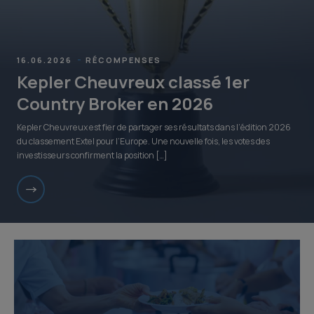
16.06.2026
RÉCOMPENSES
Kepler Cheuvreux classé 1er
Country Broker en 2026
Kepler Cheuvreux est fier de partager ses résultats dans l’édition 2026
du classement Extel pour l’Europe. Une nouvelle fois, les votes des
investisseurs confirment la position […]