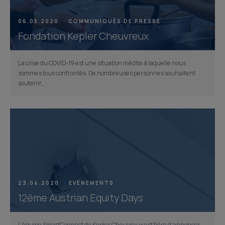
06.05.2020
COMMUNIQUÉS DE PRESSE
Fondation Kepler Cheuvreux
La crise du COVID-19 est une situation inédite à laquelle nous
sommes tous confrontés. De nombreuses personnes souhaitent
soutenir,
23.04.2020
EVÉNEMENTS
12ème Austrian Equity Days