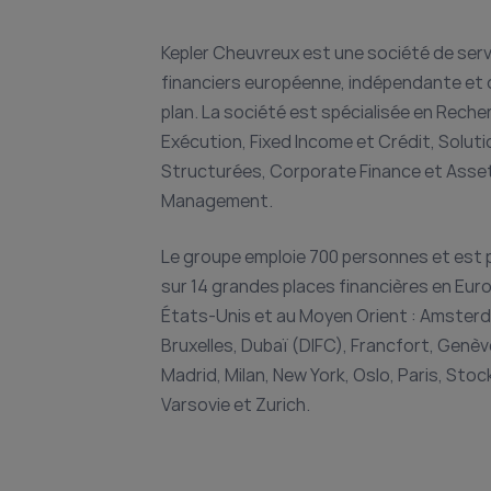
Kepler Cheuvreux est une société de ser
financiers européenne, indépendante et 
plan. La société est spécialisée en Reche
Exécution, Fixed Income et Crédit, Solut
Structurées, Corporate Finance et Asse
Management.
Le groupe emploie 700 personnes et est 
sur 14 grandes places financières en Eur
États-Unis et au Moyen Orient : Amster
Bruxelles, Dubaï (DIFC), Francfort, Genèv
Madrid, Milan, New York, Oslo, Paris, Stoc
Varsovie et Zurich.