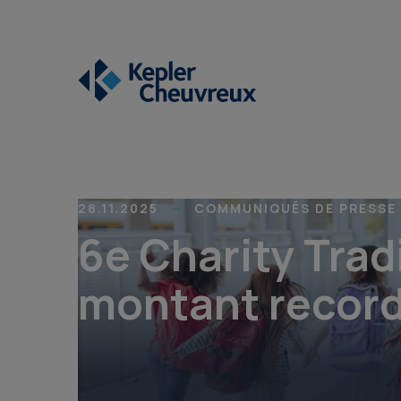
28.11.2025
COMMUNIQUÉS DE PRESSE
6e Charity Trad
montant record