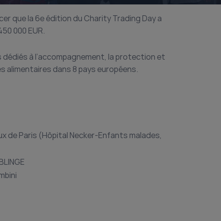
cer que la 6e édition du Charity Trading Day a
 450 000 EUR.
s dédiés à l’accompagnement, la protection et
ues alimentaires dans 8 pays européens.
ux de Paris (Hôpital Necker-Enfants malades,
OBLINGE
mbini