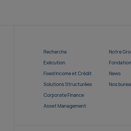
Recherche
Notre Gr
Exécution
Fondatio
Fixed Income et Crédit
News
Solutions Structurées
Nos burea
Corporate Finance
Asset Management