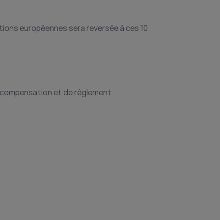
ctions européennes sera reversée à ces 10
e compensation et de règlement.