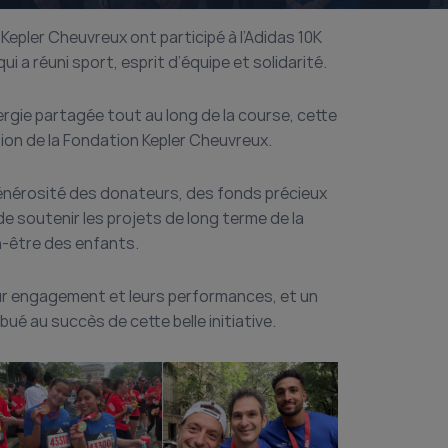
Kepler Cheuvreux ont participé à l’Adidas 10K
i a réuni sport, esprit d’équipe et solidarité.
ergie partagée tout au long de la course, cette
sion de la Fondation Kepler Cheuvreux.
générosité des donateurs, des fonds précieux
n de soutenir les projets de long terme de la
n-être des enfants.
eur engagement et leurs performances, et un
ué au succès de cette belle initiative.