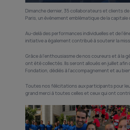
Dimanche dernier, 35 collaborateurs et clients de 
Paris, un événement emblématique de la capitale qu
Au-delà des performances individuelles et de l’én
initiative a également contribué à soutenir la mis
Grâce à l’enthousiasme de nos coureurs et à la 
ont été collectés. Ils seront alloués en juillet afi
Fondation, dédiés à l’accompagnement et au bie
Toutes nos félicitations aux participants pour l
grand merci à toutes celles et ceux qui ont contrib