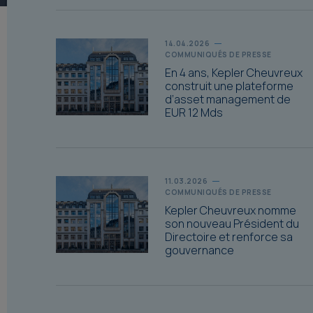
14.04.2026
COMMUNIQUÉS DE PRESSE
En 4 ans, Kepler Cheuvreux
construit une plateforme
d’asset management de
EUR 12 Mds
11.03.2026
COMMUNIQUÉS DE PRESSE
Kepler Cheuvreux nomme
son nouveau Président du
Directoire et renforce sa
gouvernance