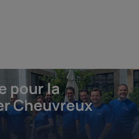
e pour la
er Cheuvreux