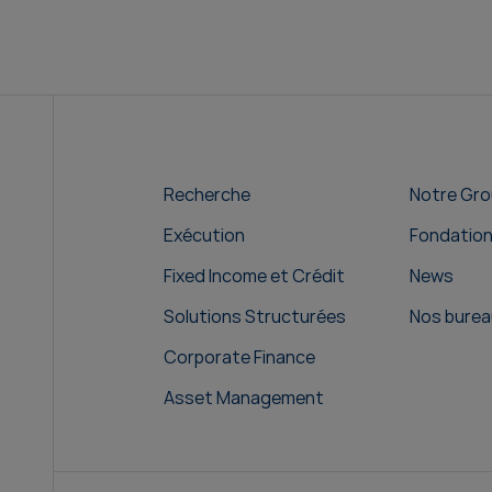
Recherche
Notre Gr
Exécution
Fondatio
Fixed Income et Crédit
News
Solutions Structurées
Nos burea
Corporate Finance
Asset Management