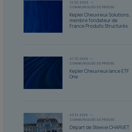
12.02.2026
COMMUNIQUÉS DE PRESSE
Kepler Cheuvreux Solutions,
membre fondateur de
France Produits Structurés
27.01.2026
COMMUNIQUÉS DE PRESSE
Kepler Cheuvreux lance ETF
One
23.12.2025
COMMUNIQUÉS DE PRESSE
Départ de Steeve CHARVET