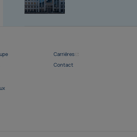
oupe
Carrières
Contact
n
ux