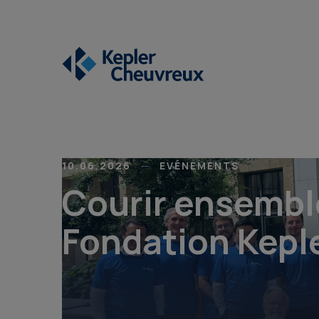
10.06.2026
EVÉNEMENTS
Courir ensembl
Fondation Kepl