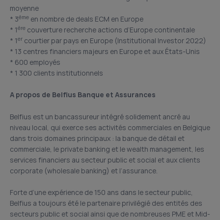
moyenne
ème
* 3
en nombre de deals ECM en Europe
ère
* 1
couverture recherche actions d’Europe continentale
er
* 1
courtier par pays en Europe (Institutional Investor 2022)
* 13 centres financiers majeurs en Europe et aux États-Unis
* 600 employés
* 1 300 clients institutionnels
A propos de Belfius Banque et Assurances
Belfius est un bancassureur intégré solidement ancré au
niveau local, qui exerce ses activités commerciales en Belgique
dans trois domaines principaux : la banque de détail et
commerciale, le private banking et le wealth management, les
services financiers au secteur public et social et aux clients
corporate (wholesale banking) et l’assurance.
Forte d’une expérience de 150 ans dans le secteur public,
Belfius a toujours été le partenaire privilégié des entités des
secteurs public et social ainsi que de nombreuses PME et Mid-