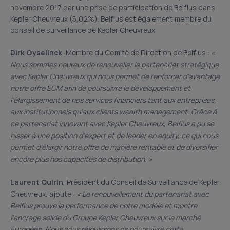
novembre 2017 par une prise de participation de Belfius dans
Kepler Cheuvreux (5,02%). Belfius est également membre du
conseil de surveillance de Kepler Cheuvreux.
Dirk Gyselinck
, Membre du Comité de Direction de Belfius :
«
Nous sommes heureux de renouveller le partenariat stratégique
avec Kepler Cheuvreux qui nous permet de renforcer d’avantage
notre offre ECM afin de poursuivre le développement et
l’élargissement de nos services financiers tant aux entreprises,
aux institutionnels qu’aux clients wealth management. Grâce à
ce partenariat innovant avec Kepler Cheuvreux, Belfius a pu se
hisser à une position d’expert et de leader en equity, ce qui nous
permet d’élargir notre offre de manière rentable et de diversifier
encore plus nos capacités de distribution. »
Laurent Quirin
, Président du Conseil de Surveillance de Kepler
Cheuvreux, ajoute :
« Le renouvellement du partenariat avec
Belfius prouve la performance de notre modèle et montre
l’ancrage solide du Groupe Kepler Cheuvreux sur le marché
Européen. Nous nous réjouissons de poursuivre cette