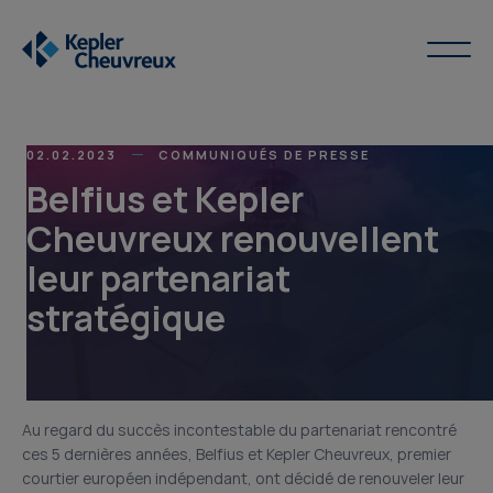
02.02.2023
COMMUNIQUÉS DE PRESSE
Belfius et Kepler
Cheuvreux renouvellent
leur partenariat
stratégique
Au regard du succès incontestable du partenariat rencontré
ces 5 dernières années, Belfius et Kepler Cheuvreux, premier
courtier européen indépendant, ont décidé de renouveler leur