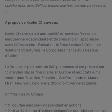
collaboration avec Belfius, encore une fois tournée vers l’avenir.
»
À propos de Kepler Cheuvreux
Kepler Cheuvreux est une société de services financiers
européenne indépendante et de premier plan, spécialisée
dans la Recherche, l’Exécution, le Fixed Income & Crédit, les
Solutions Structurées, le Corporate Finance et la Gestion
d’Actifs.
Le Groupe emploie environ 600 personnes et est présent sur
13 grandes places financières en Europe et aux États-Unis :
Amsterdam, Bruxelles, Francfort, Genève, Londres, Madrid,
Milan, New York, Oslo, Paris, Stockholm, Vienne et Zurich.
Chiffres clés du Groupe :
er
* 1
courtier européen indépendant en actions
* 2 milliards d’euros d’actions échangées quotidiennement en