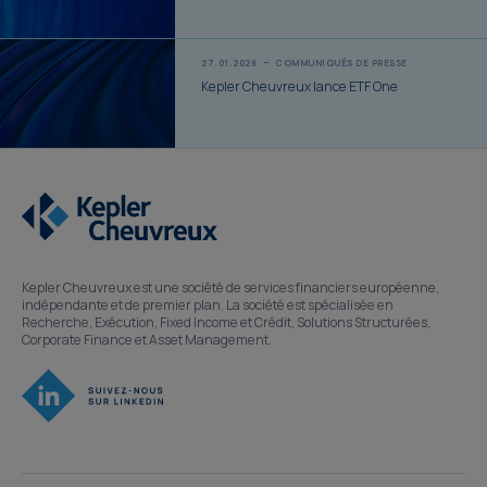
27.01.2026
COMMUNIQUÉS DE PRESSE
Kepler Cheuvreux lance ETF One
Kepler Cheuvreux est une société de services financiers européenne,
indépendante et de premier plan. La société est spécialisée en
Recherche, Exécution, Fixed Income et Crédit, Solutions Structurées,
Corporate Finance et Asset Management.