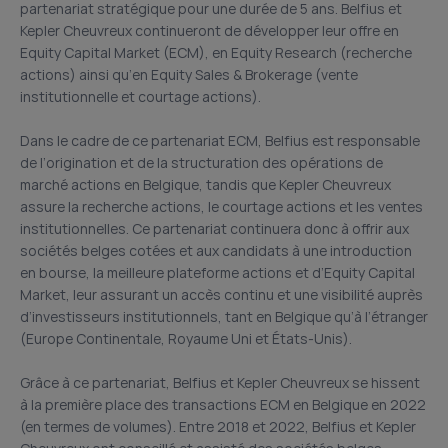
partenariat stratégique pour une durée de 5 ans. Belfius et
Kepler Cheuvreux continueront de développer leur offre en
Equity Capital Market (ECM), en Equity Research (recherche
actions) ainsi qu’en Equity Sales & Brokerage (vente
institutionnelle et courtage actions).
Dans le cadre de ce partenariat ECM, Belfius est responsable
de l’origination et de la structuration des opérations de
marché actions en Belgique, tandis que Kepler Cheuvreux
assure la recherche actions, le courtage actions et les ventes
institutionnelles. Ce partenariat continuera donc à offrir aux
sociétés belges cotées et aux candidats à une introduction
en bourse, la meilleure plateforme actions et d’Equity Capital
Market, leur assurant un accès continu et une visibilité auprès
d’investisseurs institutionnels, tant en Belgique qu’à l’étranger
(Europe Continentale, Royaume Uni et États-Unis).
Grâce à ce partenariat, Belfius et Kepler Cheuvreux se hissent
à la première place des transactions ECM en Belgique en 2022
(en termes de volumes). Entre 2018 et 2022, Belfius et Kepler