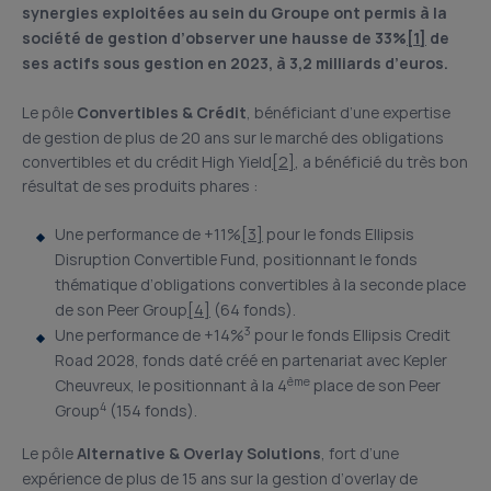
synergies exploitées au sein du Groupe ont permis à la
société de gestion d’observer une hausse de 33%
[1]
de
ses actifs sous gestion en 2023, à 3,2 milliards d’euros.
Le pôle
Convertibles & Crédit
, bénéficiant d’une expertise
de gestion de plus de 20 ans sur le marché des obligations
convertibles et du crédit High Yield
[2]
, a bénéficié du très bon
résultat de ses produits phares :
Une performance de +11%
[3]
pour le fonds Ellipsis
Disruption Convertible Fund, positionnant le fonds
thématique d’obligations convertibles à la seconde place
de son Peer Group
[4]
(64 fonds).
3
Une performance de +14%
pour le fonds Ellipsis Credit
Road 2028, fonds daté créé en partenariat avec Kepler
ème
Cheuvreux, le positionnant à la 4
place de son Peer
4
Group
(154 fonds).
Le pôle
Alternative &
Overlay Solutions
, fort d’une
expérience de plus de 15 ans sur la gestion d’overlay de