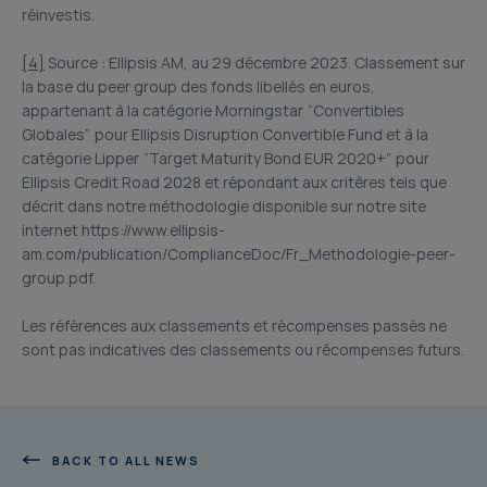
réinvestis.
[4]
Source : Ellipsis AM, au 29 décembre 2023. Classement sur
la base du peer group des fonds libellés en euros,
appartenant à la catégorie Morningstar “Convertibles
Globales” pour Ellipsis Disruption Convertible Fund et à la
catégorie Lipper “Target Maturity Bond EUR 2020+” pour
Ellipsis Credit Road 2028 et répondant aux critères tels que
décrit dans notre méthodologie disponible sur notre site
internet https://www.ellipsis-
am.com/publication/ComplianceDoc/Fr_Methodologie-peer-
group.pdf.
Les références aux classements et récompenses passés ne
sont pas indicatives des classements ou récompenses futurs.
BACK TO ALL NEWS