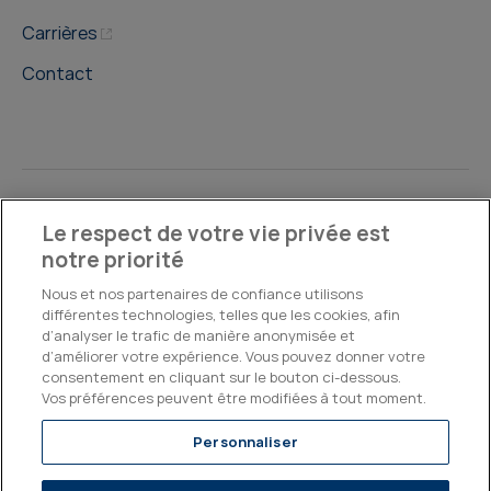
Carrières
Contact
©2026, Kepler Cheuvreux
Le respect de votre vie privée est
notre priorité
Legal & Compliance
Operations
Research Disclosures
Nous et nos partenaires de confiance utilisons
différentes technologies, telles que les cookies, afin
d’analyser le trafic de manière anonymisée et
d’améliorer votre expérience. Vous pouvez donner votre
consentement en cliquant sur le bouton ci-dessous.
Vos préférences peuvent être modifiées à tout moment.
Personnaliser