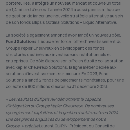
portefeuilles, a intégré un nouveau mandat et couvre un total
de 1,4 milliard d’euros. L’année 2023 a aussi permis à l’équipe
de gestion de lancer une nouvelle stratégie alternative au sein
de son fonds Ellipsis Optimal Solutions – Liquid Alternative.
La société a également annoncé avoir lancé un nouveau pôle,
Fund Solutions
. L’équipe renforce l’offre d’investissement du
Groupe Kepler Cheuvreux en développant des fonds
structurés destinés aux investisseurs institutionnels et
entreprises. Ce pôle élabore son offre en étroite collaboration
avec Kepler Cheuvreux Solutions, la ligne métier dédiée aux
solutions d’investissement sur-mesure. En 2023, Fund
Solutions a lancé 2 fonds de placements monétaires, pour une
collecte de 800 millions d’euros au 31 décembre 2023.
« Les résultats d’Ellipsis AM démontrent la capacité
d’intégration du Groupe Kepler Cheuvreux. De nombreuses
synergies sont exploitées et la gestion d’actifs reste en 2024
une des pierres angulaires du développement de notre
Groupe. » précise
Laurent QUIRIN, Président du Conseil de