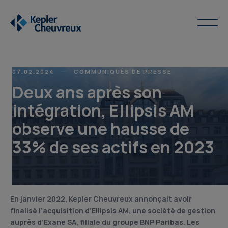
07.02.2024
COMMUNIQUÉS DE PRESSE
Deux ans après son
intégration, Ellipsis AM
observe une hausse de
33% de ses actifs en 2023
En janvier 2022, Kepler Cheuvreux annonçait avoir
finalisé l’acquisition d’Ellipsis AM, une société de gestion
auprès d’Exane SA, filiale du groupe BNP Paribas. Les