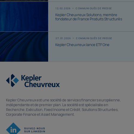
12.02.2026
COMMUNIQUÉS DE PRESSE
Kepler Cheuvreux Solutions, membre
fondateur de France Produits Structurés
27.01.2026
COMMUNIQUÉS DE PRESSE
Kepler Cheuvreux lance ETF One
Kepler Cheuvreux est une société de services financiers européenne,
indépendante et de premier plan. La société est spécialisée en
Recherche, Exécution, Fixed Income et Crédit, Solutions Structurées,
Corporate Finance et Asset Management.