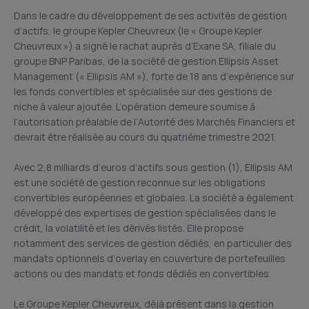
Dans le cadre du développement de ses activités de gestion
d’actifs, le groupe Kepler Cheuvreux (le « Groupe Kepler
Cheuvreux ») a signé le rachat auprès d’Exane SA, filiale du
groupe BNP Paribas, de la société de gestion Ellipsis Asset
Management (« Ellipsis AM »), forte de 18 ans d’expérience sur
les fonds convertibles et spécialisée sur des gestions de
niche à valeur ajoutée. L’opération demeure soumise à
l’autorisation préalable de l‘Autorité des Marchés Financiers et
devrait être réalisée au cours du quatrième trimestre 2021.
Avec 2,8 milliards d’euros d’actifs sous gestion (1), Ellipsis AM
est une société de gestion reconnue sur les obligations
convertibles européennes et globales. La société a également
développé des expertises de gestion spécialisées dans le
crédit, la volatilité et les dérivés listés. Elle propose
notamment des services de gestion dédiés, en particulier des
mandats optionnels d’overlay en couverture de portefeuilles
actions ou des mandats et fonds dédiés en convertibles.
Le Groupe Kepler Cheuvreux, déjà présent dans la gestion