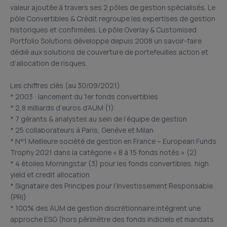
valeur ajoutée à travers ses 2 pôles de gestion spécialisés. Le
pôle Convertibles & Crédit regroupe les expertises de gestion
historiques et confirmées. Le pôle Overlay & Customised
Portfolio Solutions développe depuis 2008 un savoir-faire
dédié aux solutions de couverture de portefeuilles action et
d’allocation de risques.
Les chiffres clés (au 30/09/2021)
* 2003 : lancement du 1er fonds convertibles
* 2,8 milliards d’euros d’AUM (1)
* 7 gérants & analystes au sein de l’équipe de gestion
* 25 collaborateurs à Paris, Genève et Milan
* N°1 Meilleure société de gestion en France – European Funds
Trophy 2021 dans la catégorie « 8 à 15 fonds notés » (2)
* 4 étoiles Morningstar (3) pour les fonds convertibles, high
yield et credit allocation
* Signataire des Principes pour l’Investissement Responsable
(PRI)
* 100% des AUM de gestion discrétionnaire intègrent une
approche ESG (hors périmètre des fonds indiciels et mandats