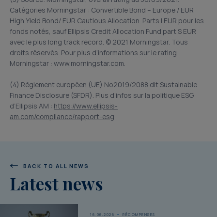
Catégories Morningstar : Convertible Bond – Europe / EUR
High Yield Bond/ EUR Cautious Allocation. Parts I EUR pour les
fonds notés, sauf Ellipsis Credit Allocation Fund part S EUR
avec le plus long track record. © 2021 Morningstar. Tous
droits réservés. Pour plus d’informations sur le rating
Morningstar : www.morningstar.com.
(4) Règlement européen (UE) No2019/2088 dit Sustainable
Finance Disclosure (SFDR). Plus d’infos sur la politique ESG
d’Ellipsis AM :
https://www.ellipsis-
am.com/compliance/rapport-esg
BACK TO ALL NEWS
Latest news
16.06.2026
RÉCOMPENSES