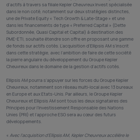
d’actifs à travers sa filiale Kepler Cheuvreux Invest spécialisée
dans le non coté, notamment sur deux stratégies distinctes,
une de Private Equity « Tech Growth & Late-Stage » et une
dans les financements de type « Preferred Capital » (Dette
Subordonnée, Quasi Capital et Capital) à destination des
PME-ETI, souhaite étendre son offre en proposant une gamme
de fonds sur actifs cotés. L’acquisition d’Ellipsis AM s’inscrit
dans cette stratégie, avec l’ambition de faire de cette société
la pierre angulaire du développement du Groupe Kepler
Cheuvreux dans le domaine de la gestion d’actifs cotés.
Ellipsis AM pourra s’appuyer sur les forces du Groupe Kepler
Cheuvreux, notamment son réseau multi-local avec 13 bureaux
en Europe et aux Etats-Unis. Par ailleurs, le Groupe Kepler
Cheuvreux et Ellipsis AM sont tous les deux signataires des
Principes pour l’Investissement Responsable des Nations
Unies (PRI) et l’approche ESG sera au cœur des futurs
développements.
«
Avec l’acquisition d’Ellipsis AM, Kepler Cheuvreux accélère le