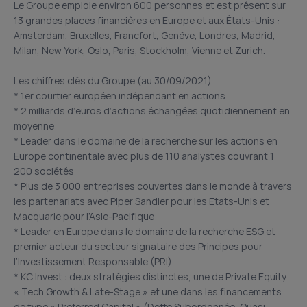
Le Groupe emploie environ 600 personnes et est présent sur
13 grandes places financières en Europe et aux États-Unis :
Amsterdam, Bruxelles, Francfort, Genève, Londres, Madrid,
Milan, New York, Oslo, Paris, Stockholm, Vienne et Zurich.
Les chiffres clés du Groupe (au 30/09/2021)
* 1er courtier européen indépendant en actions
* 2 milliards d’euros d’actions échangées quotidiennement en
moyenne
* Leader dans le domaine de la recherche sur les actions en
Europe continentale avec plus de 110 analystes couvrant 1
200 sociétés
* Plus de 3 000 entreprises couvertes dans le monde à travers
les partenariats avec Piper Sandler pour les Etats-Unis et
Macquarie pour l’Asie-Pacifique
* Leader en Europe dans le domaine de la recherche ESG et
premier acteur du secteur signataire des Principes pour
l’Investissement Responsable (PRI)
* KC Invest : deux stratégies distinctes, une de Private Equity
« Tech Growth & Late-Stage » et une dans les financements