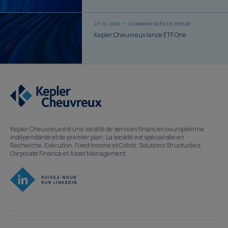
27.01.2026
COMMUNIQUÉS DE PRESSE
Kepler Cheuvreux lance ETF One
Kepler Cheuvreux est une société de services financiers européenne,
indépendante et de premier plan. La société est spécialisée en
Recherche, Exécution, Fixed Income et Crédit, Solutions Structurées,
Corporate Finance et Asset Management.