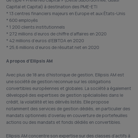
de type « Preferred Capital » (Dette Subordonnée, Quasi
Capital et Capital) à destination des PME-ETI
* 13 centres financiers majeurs en Europe et aux États-Unis
* 600 employés
* 1 200 clients institutionnels
* 272 millions d’euros de chiffre d’affaires en 2020
* 42 millions d’euros d’EBITDA en 2020
* 25,6 millions d’euros de résultat net en 2020
A propos d’Ellipsis AM
Avec plus de 18 ans d’historique de gestion, Ellipsis AM est
une société de gestion reconnue sur les obligations
convertibles européennes et globales. La société a également
développé des expertises de gestion spécialisées dans le
crédit, la volatilité et les dérivés listés. Elle propose
notamment des services de gestion dédiés, en particulier des
mandats optionnels d’overlay en couverture de portefeuilles
actions ou des mandats et fonds dédiés en convertibles.
Ellipsis AM concentre son expertise sur des classes d’actifs à