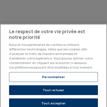
©2026, Kepler Cheuvreux
Le respect de votre vie privée est
notre priorité
Legal & Compliance
Operations
Research Disclosures
Nous et nos partenaires de confiance utilisons
différentes technologies, telles que les cookies, afin
d’analyser le trafic de manière anonymisée et
d’améliorer votre expérience. Vous pouvez donner votre
consentement en cliquant sur le bouton ci-dessous.
Vos préférences peuvent être modifiées à tout moment.
Personnaliser
Tout refuser
Tout accepter