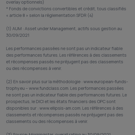
overlay optionnels)
* Fonds de convictions convertibles et crédit, tous classifiés
« article 8 » selon la réglementation SFDR (4)
(1) AUM : Asset under Management, actifs sous gestion au
30/09/2021
Les performances passées ne sont pas un indicateur fiable
des performances futures. Les références à des classements
et récompenses passés ne préjugent pas des classements
ou des récompenses à venir.
(2) En savoir plus sur la méthodologie : www.european-funds-
trophy.eu – www.fundclass.com. Les performances passées
ne sont pas un indicateur fiable des performances futures. Le
prospectus, le DICI et les états financiers des OPC sont
disponibles sur : www.ellipsis-am.com. Les références à des
classements et récompenses passés ne préjugent pas des
classements ou des récompenses à venir.
(3) Source: Morningstar, overall rating au 30/09/2021.