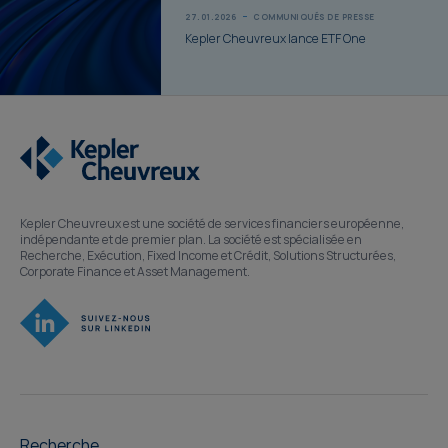
27.01.2026
COMMUNIQUÉS DE PRESSE
Kepler Cheuvreux lance ETF One
Kepler Cheuvreux est une société de services financiers européenne,
indépendante et de premier plan. La société est spécialisée en
Recherche, Exécution, Fixed Income et Crédit, Solutions Structurées,
Corporate Finance et Asset Management.
Recherche