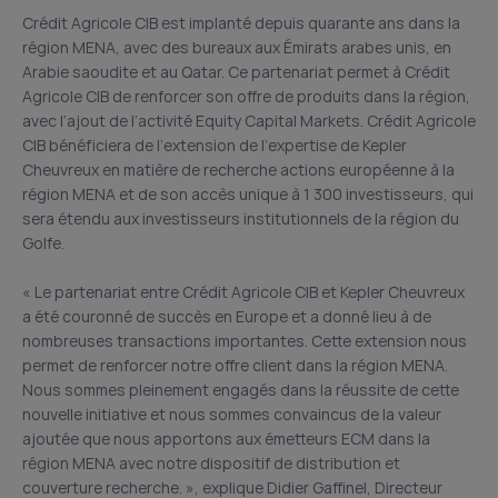
Crédit Agricole CIB est implanté depuis quarante ans dans la
région MENA, avec des bureaux aux Émirats arabes unis, en
Arabie saoudite et au Qatar. Ce partenariat permet à Crédit
Agricole CIB de renforcer son offre de produits dans la région,
avec l’ajout de l’activité Equity Capital Markets. Crédit Agricole
CIB bénéficiera de l’extension de l’expertise de Kepler
Cheuvreux en matière de recherche actions européenne à la
région MENA et de son accès unique à 1 300 investisseurs, qui
sera étendu aux investisseurs institutionnels de la région du
Golfe.
« Le partenariat entre Crédit Agricole CIB et Kepler Cheuvreux
a été couronné de succès en Europe et a donné lieu à de
nombreuses transactions importantes. Cette extension nous
permet de renforcer notre offre client dans la région MENA.
Nous sommes pleinement engagés dans la réussite de cette
nouvelle initiative et nous sommes convaincus de la valeur
ajoutée que nous apportons aux émetteurs ECM dans la
région MENA avec notre dispositif de distribution et
couverture recherche. », explique Didier Gaffinel, Directeur