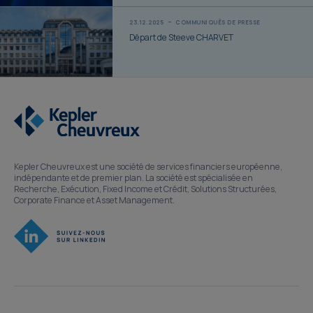
23.12.2025
COMMUNIQUÉS DE PRESSE
Départ de Steeve CHARVET
Kepler Cheuvreux est une société de services financiers européenne,
indépendante et de premier plan. La société est spécialisée en
Recherche, Exécution, Fixed Income et Crédit, Solutions Structurées,
Corporate Finance et Asset Management.