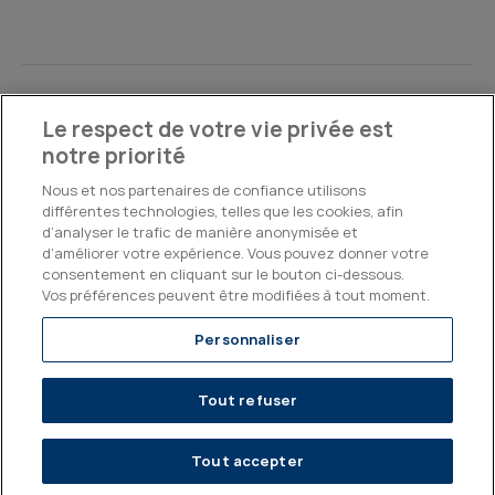
©2026, Kepler Cheuvreux
Le respect de votre vie privée est
notre priorité
Legal & Compliance
Operations
Research Disclosures
Nous et nos partenaires de confiance utilisons
différentes technologies, telles que les cookies, afin
d’analyser le trafic de manière anonymisée et
d’améliorer votre expérience. Vous pouvez donner votre
consentement en cliquant sur le bouton ci-dessous.
Vos préférences peuvent être modifiées à tout moment.
Personnaliser
Tout refuser
Tout accepter