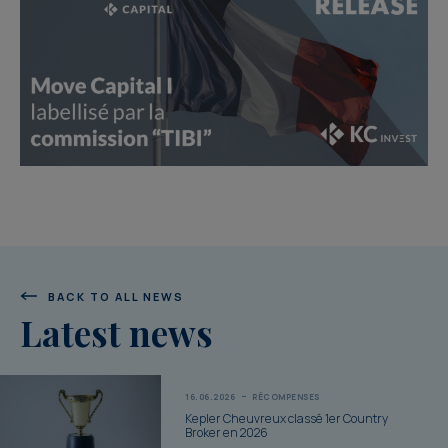
BACK TO ALL NEWS
Latest news
16.06.2026
RÉCOMPENSES
Kepler Cheuvreux classé 1er Country
Broker en 2026