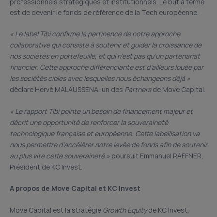
professionnels stratégiques et institutionnels. Le but à terme
est de devenir le fonds de référence de la Tech européenne.
« Le label Tibi confirme la pertinence de notre approche
collaborative qui consiste à soutenir et guider la croissance de
nos sociétés en portefeuille, et qui n’est pas qu’un partenariat
financier. Cette approche différenciante est d’ailleurs louée par
les sociétés cibles avec lesquelles nous échangeons déjà »
déclare Hervé MALAUSSENA, un des
Partners
de Move Capital.
« Le rapport Tibi pointe un besoin de financement majeur et
décrit une opportunité de renforcer la souveraineté
technologique française et européenne. Cette labellisation va
nous permettre d’accélérer notre levée de fonds afin de soutenir
au plus vite cette souveraineté »
poursuit Emmanuel RAFFNER,
Président de KC Invest.
A propos de Move Capital et KC Invest
Move Capital est la stratégie
Growth Equity
de KC Invest,