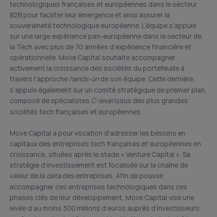
technologiques françaises et européennes dans le secteur
B2B pour faciliter leur émergence et ainsi assurer la
souveraineté technologique européenne. L’équipe s’appuie
sur une large expérience pan-européenne dans le secteur de
la Tech avec plus de 70 années d’expérience financière et
opérationnelle. Move Capital souhaite accompagner
activement la croissance des sociétés du portefeuille à
travers l’approche
hands-on
de son équipe. Cette dernière
s’appuie également sur un comité stratégique de premier plan,
composé de spécialistes
C-level
issus des plus grandes
sociétés tech françaises et européennes.
Move Capital a pour vocation d’adresser les besoins en
capitaux des entreprises tech françaises et européennes en
croissance, situées après le stade « Venture Capital ». Sa
stratégie d’investissement est focalisée sur la chaîne de
valeur de la
data
des entreprises. Afin de pouvoir
accompagner ces entreprises technologiques dans ces
phases clés de leur développement, Move Capital vise une
levée d’au moins 300 millions d’euros auprès d’investisseurs