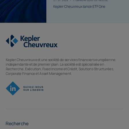
27.01.2026
COMMUNIQUÉS DE PRESSE
Kepler Cheuvreux lance ETF One
Kepler Cheuvreux est une société de services financiers européenne,
indépendante et de premier plan. La société est spécialisée en
Recherche, Exécution, Fixed Income et Crédit, Solutions Structurées,
Corporate Finance et Asset Management.
Recherche