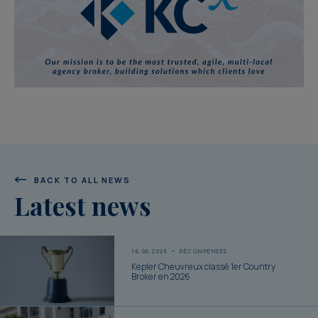
BACK TO ALL NEWS
Latest news
16.06.2026
RÉCOMPENSES
Kepler Cheuvreux classé 1er Country
Broker en 2026