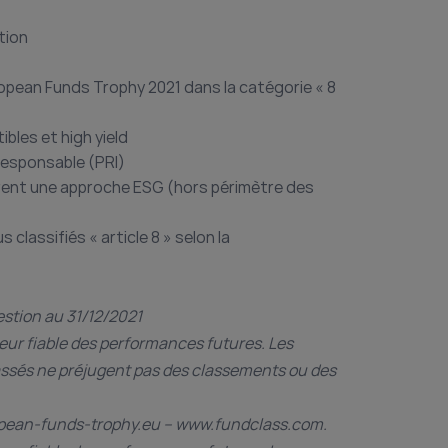
tion
ropean Funds Trophy 2021 dans la catégorie « 8
ibles et high yield
Responsable (PRI)
rent une approche ESG (hors périmètre des
 classifiés « article 8 » selon la
stion au 31/12/2021
ur fiable des performances futures. Les
ssés ne préjugent pas des classements ou des
ropean-funds-trophy.eu – www.fundclass.com.