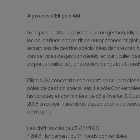
A propos d’
Ellipsis AM
Avec plus de 18 ans d’historique de gestion, Elli
les obligations convertibles européennes et glob
expertises de gestion spécialisées dans le crédit, l
des services de gestion dédiés, en particulier d
de portefeuilles actions ou des mandats et fonds
Ellipsis AM concentre son expertise sur des classe
pôles de gestion spécialisés. Le pôle Convertible
historiques et confirmées. Le pôle Overlay & Cu
2008 un savoir-faire dédié aux solutions de couve
de risques.
Les chiffres clés (au 31/12/2021)
er
* 2003 : lancement du 1
fonds convertibles