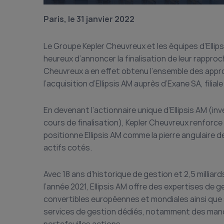
Paris, le 31 janvier 2022
Le Groupe Kepler Cheuvreux et les équipes d’Ellip
heureux d’annoncer la finalisation de leur rappr
Cheuvreux a en effet obtenu l’ensemble des appro
l’acquisition d’Ellipsis AM auprès d’Exane SA, filia
En devenant l’actionnaire unique d’Ellipsis AM (
cours de finalisation), Kepler Cheuvreux renforce
positionne Ellipsis AM comme la pierre angulaire 
actifs cotés.
Avec 18 ans d’historique de gestion et 2,5 milliard
l’année 2021, Ellipsis AM offre des expertises de g
convertibles européennes et mondiales ainsi que 
services de gestion dédiés, notamment des mand