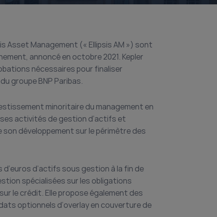
sis Asset Management (« Ellipsis AM ») sont
ochement, annoncé en octobre 2021. Kepler
bations nécessaires pour finaliser
le du groupe BNP Paribas.
investissement minoritaire du management en
 ses activités de gestion d’actifs et
de son développement sur le périmètre des
s d’euros d’actifs sous gestion à la fin de
estion spécialisées sur les obligations
sur le crédit. Elle propose également des
ats optionnels d’overlay en couverture de