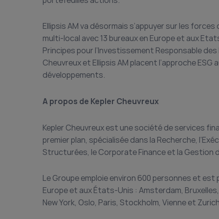
portefeuilles actions.
Ellipsis AM va désormais s’appuyer sur les force
multi-local avec 13 bureaux en Europe et aux Etat
Principes pour l’Investissement Responsable des N
Cheuvreux et Ellipsis AM placent l’approche ESG a
développements.
A propos de Kepler Cheuvreux
Kepler Cheuvreux est une société de services fi
premier plan, spécialisée dans la Recherche, l’Exéc
Structurées, le Corporate Finance et la Gestion d
Le Groupe emploie environ 600 personnes et est p
Europe et aux États-Unis : Amsterdam, Bruxelles,
New York, Oslo, Paris, Stockholm, Vienne et Zurich