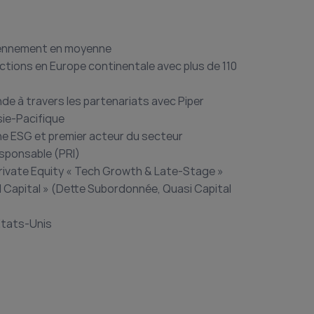
diennement en moyenne
actions en Europe continentale avec plus de 110
de à travers les partenariats avec Piper
sie-Pacifique
he ESG et premier acteur du secteur
esponsable (PRI)
 Private Equity « Tech Growth & Late-Stage »
 Capital » (Dette Subordonnée, Quasi Capital
 États-Unis