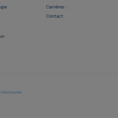
oupe
Carrières
Contact
n
ux
 Disclosures