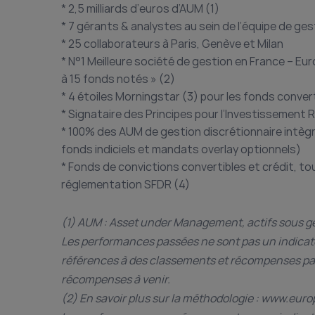
* 2,5 milliards d’euros d’AUM (1)
* 7 gérants & analystes au sein de l’équipe de ges
* 25 collaborateurs à Paris, Genève et Milan
* N°1 Meilleure société de gestion en France – Eu
à 15 fonds notés » (2)
* 4 étoiles Morningstar (3) pour les fonds convert
* Signataire des Principes pour l’Investissement 
* 100% des AUM de gestion discrétionnaire intèg
fonds indiciels et mandats overlay optionnels)
* Fonds de convictions convertibles et crédit, tous
réglementation SFDR (4)
(1) AUM : Asset under Management, actifs sous ge
Les performances passées ne sont pas un indicate
références à des classements et récompenses pa
récompenses à venir.
(2) En savoir plus sur la méthodologie : www.eu