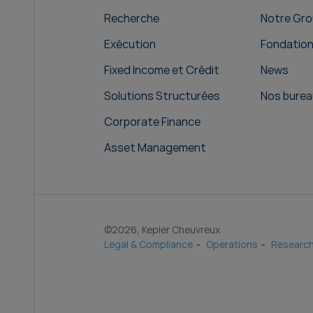
Recherche
Notre Gr
Exécution
Fondatio
Fixed Income et Crédit
News
Solutions Structurées
Nos burea
Corporate Finance
Asset Management
©2026, Kepler Cheuvreux
Legal & Compliance
Operations
Research