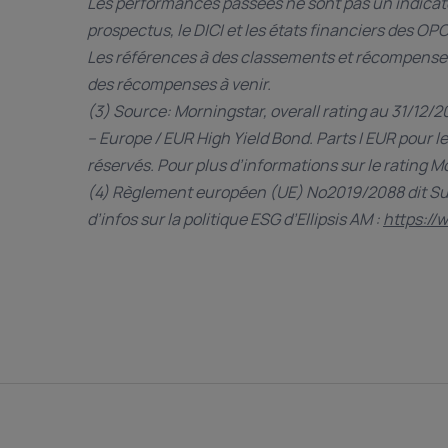
Les performances passées ne sont pas un indicate
prospectus, le DICI et les états financiers des OP
Les références à des classements et récompense
des récompenses à venir.
(3) Source: Morningstar, overall rating au 31/12/
– Europe / EUR High Yield Bond. Parts I EUR pour l
réservés. Pour plus d’informations sur le rating
(4) Règlement européen (UE) No2019/2088 dit Sus
d’infos sur la politique ESG d’Ellipsis AM :
https://