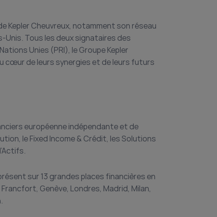
s de Kepler Cheuvreux, notamment son réseau
s-Unis. Tous les deux signataires des
ations Unies (PRI), le Groupe Kepler
u cœur de leurs synergies et de leurs futurs
nanciers européenne indépendante et de
ution, le Fixed Income & Crédit, les Solutions
’Actifs.
résent sur 13 grandes places financières en
 Francfort, Genève, Londres, Madrid, Milan,
.