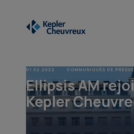
01.02.2022
COMMUNIQUÉS DE PRESS
Ellipsis AM rejo
Kepler Cheuvr