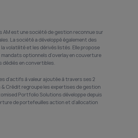
psis AM est une société de gestion reconnue sur
ales. La société a développé également des
a volatilité et les dérivés listés. Elle propose
es mandats optionnels d’overlay en couverture
 dédiés en convertibles.
s d’actifs à valeur ajoutée à travers ses 2
s & Crédit regroupe les expertises de gestion
stomised Portfolio Solutions développe depuis
rture de portefeuilles action et d’allocation