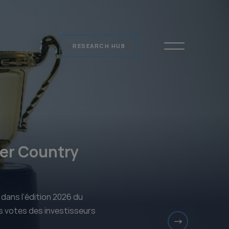
RESEARCH HUB
1er Country
 dans l’édition 2026 du
es votes des investisseurs