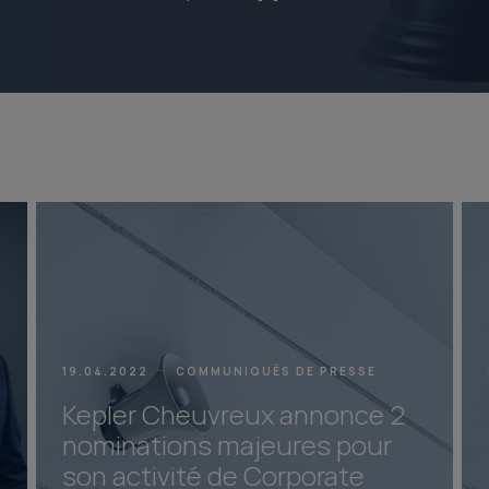
19.04.2022
COMMUNIQUÉS DE PRESSE
Kepler Cheuvreux annonce 2
nominations majeures pour
son activité de Corporate