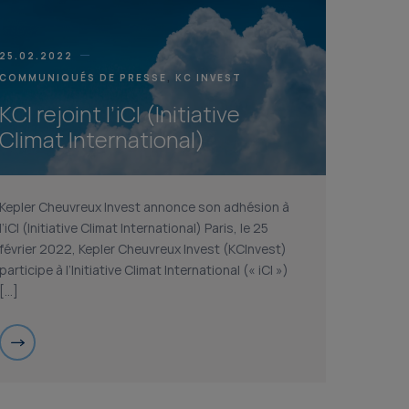
25.02.2022
COMMUNIQUÉS DE PRESSE
KC INVEST
KCI rejoint l’iCI (Initiative
Climat International)
Kepler Cheuvreux Invest annonce son adhésion à
l’iCI (Initiative Climat International) Paris, le 25
février 2022, Kepler Cheuvreux Invest (KCInvest)
participe à l’Initiative Climat International (« iCI »)
[…]