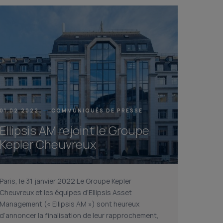
01.02.2022
COMMUNIQUÉS DE PRESSE
Ellipsis AM rejoint le Groupe
Kepler Cheuvreux
Paris, le 31 janvier 2022 Le Groupe Kepler
Cheuvreux et les équipes d’Ellipsis Asset
Management (« Ellipsis AM ») sont heureux
d’annoncer la finalisation de leur rapprochement,