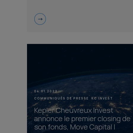
04.01.2022
COMMUNIQUÉS DE PRESSE
KC INVEST
Kepler Cheuvreux Invest
annonce le premier closing de
son fonds, Move Capital I