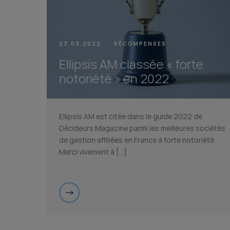
23.03.2022
RÉCOMPENSES
Ellipsis AM classée « forte
notoriété » en 2022
Ellipsis AM est citée dans le guide 2022 de
Décideurs Magazine parmi les meilleures sociétés
de gestion affiliées en France à forte notoriété.
Merci vivement à […]