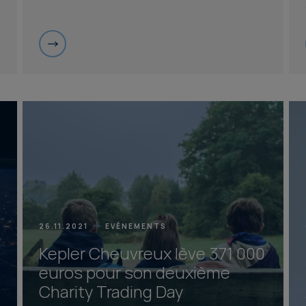
26.11.2021
EVÉNEMENTS
Kepler Cheuvreux lève 371 000
euros pour son deuxième
Charity Trading Day