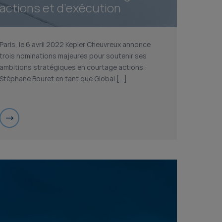
actions et d’exécution
Paris, le 6 avril 2022 Kepler Cheuvreux annonce
trois nominations majeures pour soutenir ses
ambitions stratégiques en courtage actions :
Stéphane Bouret en tant que Global […]