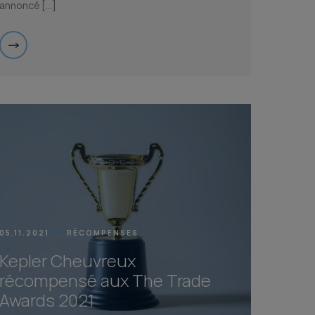
annoncé […]
05.11.2021
RÉCOMPENSES
Kepler Cheuvreux
récompensé aux The Trade
Awards 2021