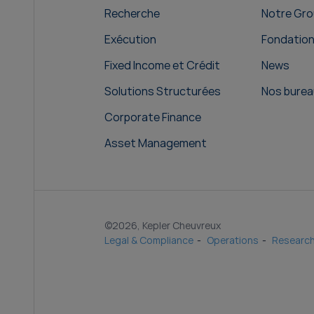
Recherche
Notre Gr
Exécution
Fondatio
Fixed Income et Crédit
News
Solutions Structurées
Nos burea
Corporate Finance
Asset Management
©2026, Kepler Cheuvreux
Legal & Compliance
Operations
Research