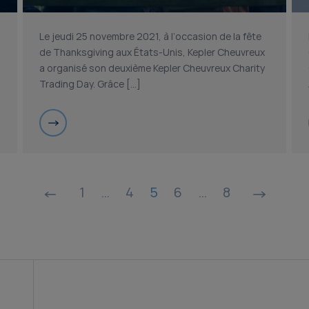
Le jeudi 25 novembre 2021, à l’occasion de la fête
de Thanksgiving aux États-Unis, Kepler Cheuvreux
a organisé son deuxième Kepler Cheuvreux Charity
Trading Day. Grâce […]
1
…
4
5
6
…
8