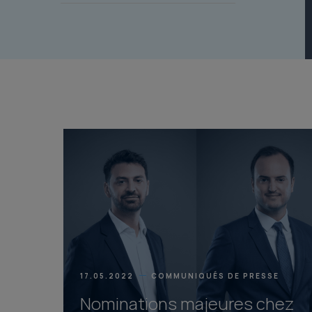
17.05.2022
COMMUNIQUÉS DE PRESSE
Nominations majeures chez