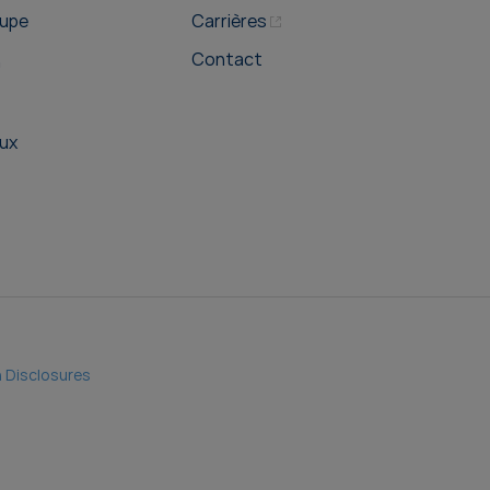
oupe
Carrières
Contact
n
ux
 Disclosures