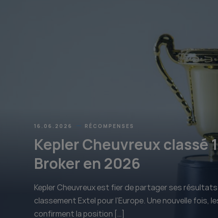
16.06.2026
RÉCOMPENSES
Kepler Cheuvreux classé 
Broker en 2026
Kepler Cheuvreux est fier de partager ses résultats
classement Extel pour l’Europe. Une nouvelle fois, l
confirment la position […]