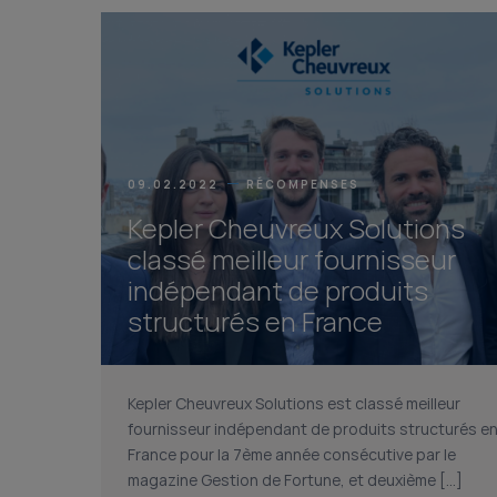
09.02.2022
RÉCOMPENSES
Kepler Cheuvreux Solutions
classé meilleur fournisseur
indépendant de produits
structurés en France
Kepler Cheuvreux Solutions est classé meilleur
fournisseur indépendant de produits structurés e
France pour la 7ème année consécutive par le
magazine Gestion de Fortune, et deuxième […]