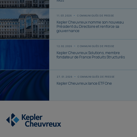
Mds
11.03.2026
COMMUNIQUÉS DE PRESSE
Kepler Cheuvreux nomme son nouveau
Président du Directoire et renforce sa
gouvernance
12.02.2026
COMMUNIQUÉS DE PRESSE
Kepler Cheuvreux Solutions, membre
fondateur de France Produits Structurés
27.01.2026
COMMUNIQUÉS DE PRESSE
Kepler Cheuvreux lance ETF One