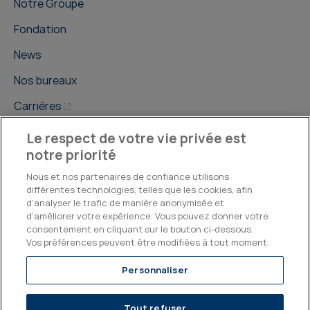
Notre Groupe
Fondation
News
Nos bureaux
Carrières
Contact
Le respect de votre vie privée est
notre priorité
Nous et nos partenaires de confiance utilisons
différentes technologies, telles que les cookies, afin
d’analyser le trafic de manière anonymisée et
d’améliorer votre expérience. Vous pouvez donner votre
©2026, Kepler Cheuvreux
consentement en cliquant sur le bouton ci-dessous.
Vos préférences peuvent être modifiées à tout moment.
Legal & Compliance
Operations
Research Disclosures
Personnaliser
Tout refuser