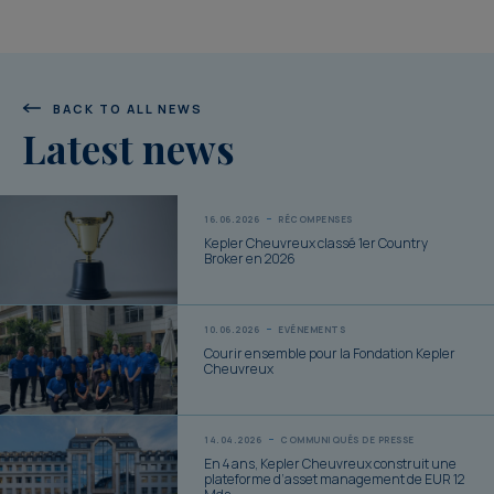
BACK TO ALL NEWS
Latest news
16.06.2026
RÉCOMPENSES
Kepler Cheuvreux classé 1er Country
Broker en 2026
10.06.2026
EVÉNEMENTS
Courir ensemble pour la Fondation Kepler
Cheuvreux
14.04.2026
COMMUNIQUÉS DE PRESSE
En 4 ans, Kepler Cheuvreux construit une
plateforme d’asset management de EUR 12