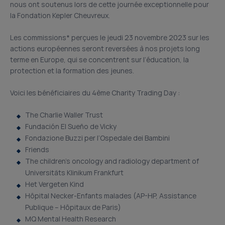
nous ont soutenus lors de cette journée exceptionnelle pour
la Fondation Kepler Cheuvreux.
Les commissions* perçues le jeudi 23 novembre 2023 sur les
actions européennes seront reversées à nos projets long
terme en Europe, qui se concentrent sur l’éducation, la
protection et la formation des jeunes.
Voici les bénéficiaires du 4ème Charity Trading Day :
The Charlie Waller Trust
Fundación El Sueño de Vicky
Fondazione Buzzi per l’Ospedale dei Bambini
Friends
The children’s oncology and radiology department of
Universitäts Klinikum Frankfurt
Het Vergeten Kind
Hôpital Necker-Enfants malades (AP-HP, Assistance
Publique – Hôpitaux de Paris)
MQ Mental Health Research