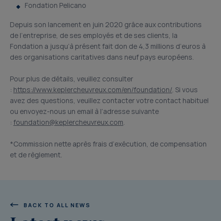
Fondation Pelicano
Depuis son lancement en juin 2020 grâce aux contributions
de l’entreprise, de ses employés et de ses clients, la
Fondation a jusqu’à présent fait don de 4,3 millions d’euros à
des organisations caritatives dans neuf pays européens.
Pour plus de détails, veuillez consulter
:
https://www.keplercheuvreux.com/en/foundation/
. Si vous
avez des questions, veuillez contacter votre contact habituel
ou envoyez-nous un email à l’adresse suivante
:
foundation@keplercheuvreux.com
.
*Commission nette après frais d’exécution, de compensation
et de règlement.
BACK TO ALL NEWS