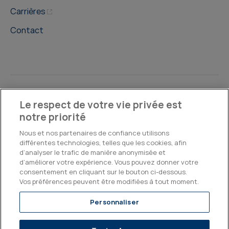
Carrières
Contact
©2026, Kepler Cheuvreux
Le respect de votre vie privée est
notre priorité
Legal & Compliance
Operations
Research Disclosures
Nous et nos partenaires de confiance utilisons
différentes technologies, telles que les cookies, afin
d’analyser le trafic de manière anonymisée et
d’améliorer votre expérience. Vous pouvez donner votre
consentement en cliquant sur le bouton ci-dessous.
Vos préférences peuvent être modifiées à tout moment.
Personnaliser