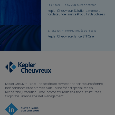
12.02.2026
COMMUNIQUÉS DE PRESSE
Kepler Cheuvreux Solutions, membre
fondateur de France Produits Structurés
27.01.2026
COMMUNIQUÉS DE PRESSE
Kepler Cheuvreux lance ETF One
Kepler Cheuvreux est une société de services financiers européenne,
indépendante et de premier plan. La société est spécialisée en
Recherche, Exécution, Fixed Income et Crédit, Solutions Structurées,
Corporate Finance et Asset Management.